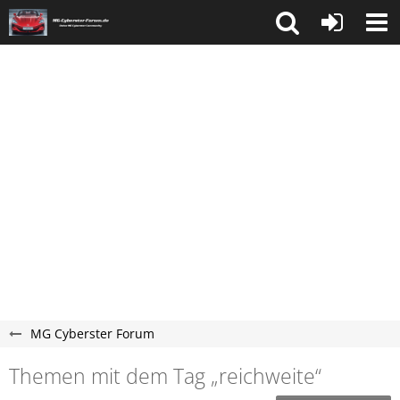
MG Cyberster Forum
Themen mit dem Tag „reichweite“