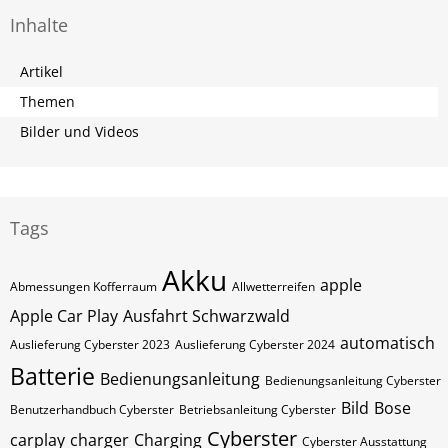
Inhalte
Artikel
Themen
Bilder und Videos
Tags
Akku
apple
Abmessungen Kofferraum
Allwetterreifen
Apple Car Play
Ausfahrt Schwarzwald
automatisch
Auslieferung Cyberster 2023
Auslieferung Cyberster 2024
Batterie
Bedienungsanleitung
Bedienungsanleitung Cyberster
Bild
Bose
Benutzerhandbuch Cyberster
Betriebsanleitung Cyberster
Cyberster
carplay
charger
Charging
Cyberster Ausstattung