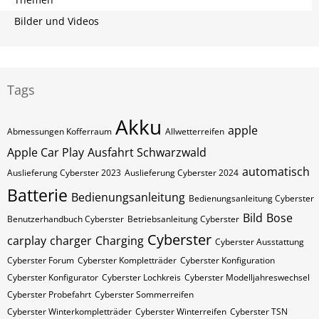
Bilder und Videos
Tags
Akku
apple
Abmessungen Kofferraum
Allwetterreifen
Apple Car Play
Ausfahrt Schwarzwald
automatisch
Auslieferung Cyberster 2023
Auslieferung Cyberster 2024
Batterie
Bedienungsanleitung
Bedienungsanleitung Cyberster
Bild
Bose
Benutzerhandbuch Cyberster
Betriebsanleitung Cyberster
Cyberster
carplay
charger
Charging
Cyberster Ausstattung
Cyberster Forum
Cyberster Kompletträder
Cyberster Konfiguration
Cyberster Konfigurator
Cyberster Lochkreis
Cyberster Modelljahreswechsel
Cyberster Probefahrt
Cyberster Sommerreifen
Cyberster Winterkompletträder
Cyberster Winterreifen
Cyberster​​​​ TSN