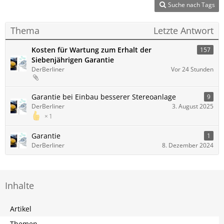
Suche nach Tags
Thema
Letzte Antwort
Kosten für Wartung zum Erhalt der
157
Siebenjährigen Garantie
DerBerliner
Vor 24 Stunden
Garantie bei Einbau besserer Stereoanlage
9
DerBerliner
3. August 2025
1
Garantie
1
DerBerliner
8. Dezember 2024
Inhalte
Artikel
Themen