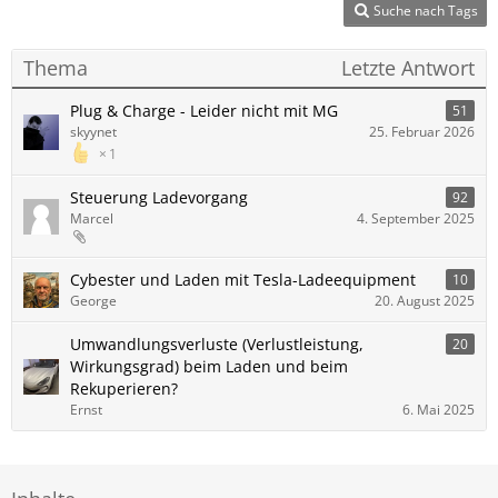
Suche nach Tags
Thema
Letzte Antwort
Plug & Charge - Leider nicht mit MG
51
skyynet
25. Februar 2026
1
Steuerung Ladevorgang
92
Marcel
4. September 2025
Cybester und Laden mit Tesla-Ladeequipment
10
George
20. August 2025
Umwandlungsverluste (Verlustleistung,
20
Wirkungsgrad) beim Laden und beim
Rekuperieren?
Ernst
6. Mai 2025