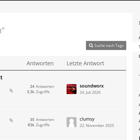
n“
Suche nach Tags
Antworten
Letzte Antwort
t
soundworx
24
Antworten
3,3k
Zugriffe
24. Juli 2026
clumsy
35
Antworten
83k
Zugriffe
22. November 2025