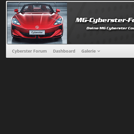
Cyberster Forum
Dashboard
Galerie