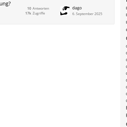
rung?
dago
10
Antworten
17k
Zugriffe
6. September 2025