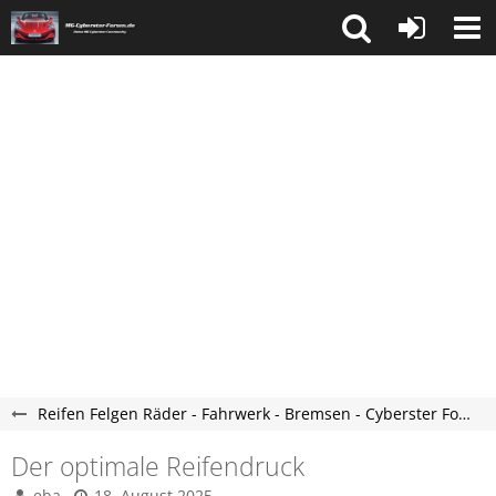
Reifen Felgen Räder - Fahrwerk - Bremsen - Cyberster Forum
Der optimale Reifendruck
eba
18. August 2025