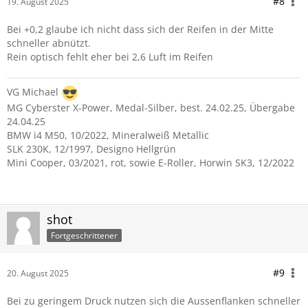
#8
19. August 2025
Bei +0,2 glaube ich nicht dass sich der Reifen in der Mitte
schneller abnützt.
Rein optisch fehlt eher bei 2,6 Luft im Reifen
VG Michael
MG Cyberster X-Power, Medal-Silber, best. 24.02.25, Übergabe
24.04.25
BMW i4 M50, 10/2022, Mineralweiß Metallic
SLK 230K, 12/1997, Designo Hellgrün
Mini Cooper, 03/2021, rot, sowie E-Roller, Horwin SK3, 12/2022
shot
Fortgeschrittener
#9
20. August 2025
Bei zu geringem Druck nutzen sich die Aussenflanken schneller