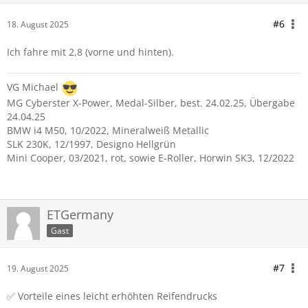
#6
18. August 2025
Ich fahre mit 2,8 (vorne und hinten).
VG Michael
MG Cyberster X-Power, Medal-Silber, best. 24.02.25, Übergabe
24.04.25
BMW i4 M50, 10/2022, Mineralweiß Metallic
SLK 230K, 12/1997, Designo Hellgrün
Mini Cooper, 03/2021, rot, sowie E-Roller, Horwin SK3, 12/2022
ETGermany
Gast
#7
19. August 2025
✅ Vorteile eines leicht erhöhten Reifendrucks