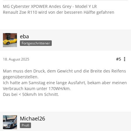
MG Cyberster XPOWER Andes Grey - Model Y LR
Renault Zoe R110 wird von der besseren Hälfte gefahren
eba
Fortgeschrittener
#5
18. August 2025
Man muss den Druck, dem Gewicht und die Breite des Reifens
gegenüberstellen.
Ich hatte am Samstag eine lange Ausfahrt, bekam aber meinen
Verbrauch kaum unter 170WH/km.
Das bei < 50km/h Im Schnitt.
Michael26
Profi