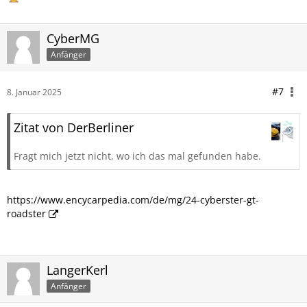
CyberMG
Anfänger
#7
8. Januar 2025
Zitat von DerBerliner
Fragt mich jetzt nicht, wo ich das mal gefunden habe.
https://www.encycarpedia.com/de/mg/24-cyberster-gt-
roadster
LangerKerl
Anfänger