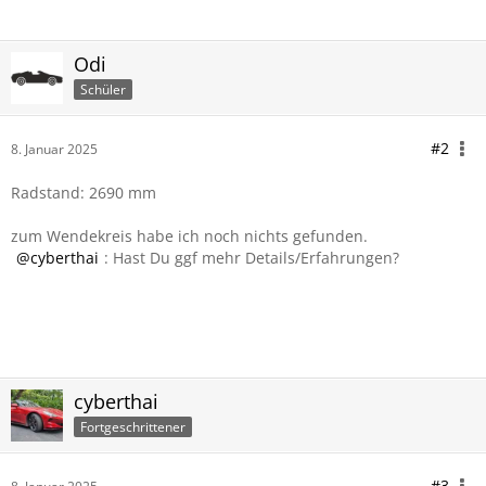
Odi
Schüler
#2
8. Januar 2025
Radstand: 2690 mm
zum Wendekreis habe ich noch nichts gefunden.
cyberthai
: Hast Du ggf mehr Details/Erfahrungen?
cyberthai
Fortgeschrittener
#3