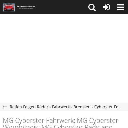
Reifen Felgen Räder - Fahrwerk - Bremsen - Cyberster Forum
MG Cyberster Fahrwerk; MG Cyberster
Wendekreis; MG Cyberster Radstand