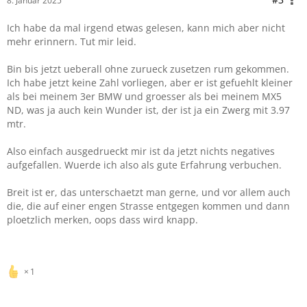
8. Januar 2025
Ich habe da mal irgend etwas gelesen, kann mich aber nicht
mehr erinnern. Tut mir leid.
Bin bis jetzt ueberall ohne zurueck zusetzen rum gekommen.
Ich habe jetzt keine Zahl vorliegen, aber er ist gefuehlt kleiner
als bei meinem 3er BMW und groesser als bei meinem MX5
ND, was ja auch kein Wunder ist, der ist ja ein Zwerg mit 3.97
mtr.
Also einfach ausgedrueckt mir ist da jetzt nichts negatives
aufgefallen. Wuerde ich also als gute Erfahrung verbuchen.
Breit ist er, das unterschaetzt man gerne, und vor allem auch
die, die auf einer engen Strasse entgegen kommen und dann
ploetzlich merken, oops dass wird knapp.
1