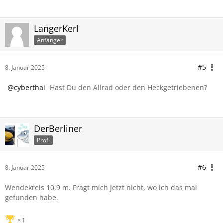
LangerKerl
Anfänger
#5
8. Januar 2025
cyberthai
Hast Du den Allrad oder den Heckgetriebenen?
DerBerliner
Profi
#6
8. Januar 2025
Wendekreis 10,9 m. Fragt mich jetzt nicht, wo ich das mal
gefunden habe.
1