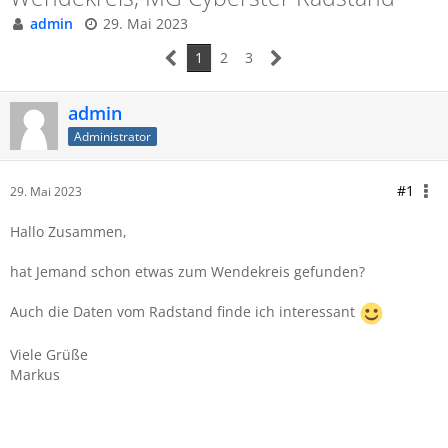
admin
29. Mai 2023
1
2
3
admin
Administrator
#1
29. Mai 2023
Hallo Zusammen,
hat Jemand schon etwas zum Wendekreis gefunden?
Auch die Daten vom Radstand finde ich interessant
Viele Grüße
Markus