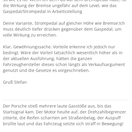
die Wirkung der Bremse ungefähr auf dem Level, wie das
Gaspedal/Strompedal in Arbeitsstellung
Deine Variante, Strompedal auf gleicher Höhe wie Bremse:Ich
muss deutlich tiefer drücken gegenüber dem Gaspedal, um
volle Wirkung zu erreichen.
Klar, Gewöhnungssache. Vorteile erkenne ich jedoch nur
bedingt. Wäre der Vorteil tatsächlich wesentlich höher als in
der aktuellen Ausführung, hätten die ganzen
Fahrzeughersteller dieses schon längts als Verkaufsargument
genutzt und die Gesetze es vorgeschrieben.
Gruß Stefan
Der Porsche stieß mehrere laute Gasstöße aus, bis das
Startsignal kam. Der Motor heulte auf, der Drehzahlbegrenzer
zitterte, die Reifen scharrten am Straßenbelag, der Auspuff
brüllte laut und das Fahrzeug setzte sich straff in Bewegung!