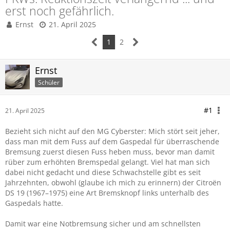
erst noch gefährlich.
Ernst
21. April 2025
1
2
Ernst
Schüler
#1
21. April 2025
Bezieht sich nicht auf den MG Cyberster: Mich stört seit jeher,
dass man mit dem Fuss auf dem Gaspedal für überraschende
Bremsung zuerst diesen Fuss heben muss, bevor man damit
rüber zum erhöhten Bremspedal gelangt. Viel hat man sich
dabei nicht gedacht und diese Schwachstelle gibt es seit
Jahrzehnten, obwohl (glaube ich mich zu erinnern) der Citroën
DS 19 (1967–1975) eine Art Bremsknopf links unterhalb des
Gaspedals hatte.
Damit war eine Notbremsung sicher und am schnellsten