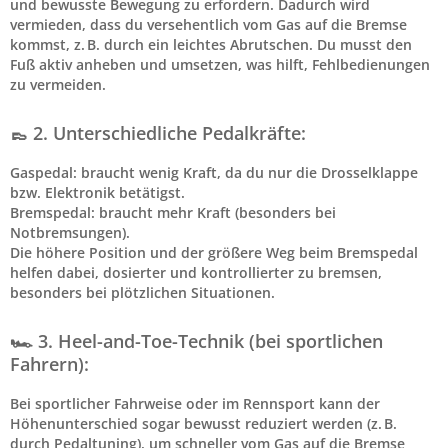
und bewusste Bewegung zu erfordern. Dadurch wird
vermieden, dass du versehentlich vom Gas auf die Bremse
kommst, z. B. durch ein leichtes Abrutschen. Du musst den
Fuß aktiv anheben und umsetzen, was hilft, Fehlbedienungen
zu vermeiden.
👞 2. Unterschiedliche Pedalkräfte:
Gaspedal: braucht wenig Kraft, da du nur die Drosselklappe
bzw. Elektronik betätigst.
Bremspedal: braucht mehr Kraft (besonders bei
Notbremsungen).
Die höhere Position und der größere Weg beim Bremspedal
helfen dabei, dosierter und kontrollierter zu bremsen,
besonders bei plötzlichen Situationen.
🏎️ 3. Heel-and-Toe-Technik (bei sportlichen
Fahrern):
Bei sportlicher Fahrweise oder im Rennsport kann der
Höhenunterschied sogar bewusst reduziert werden (z. B.
durch Pedaltuning), um schneller vom Gas auf die Bremse