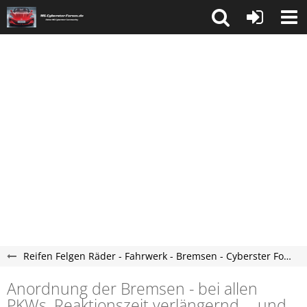
Reifen Felgen Räder - Fahrwerk - Bremsen - Cyberster Forum
Anordnung der Bremsen - bei allen
PKWs. Reaktionszeit verlängernd ... und