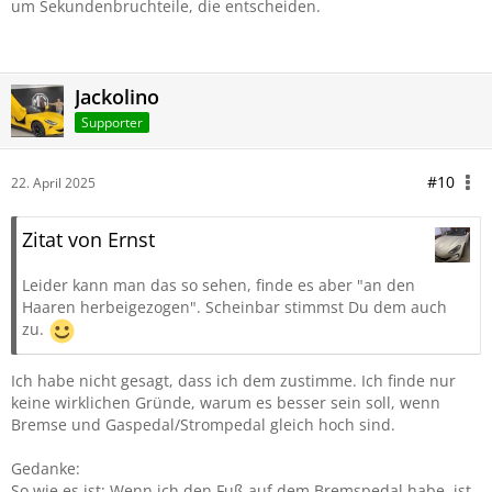
um Sekundenbruchteile, die entscheiden.
Jackolino
Supporter
#10
22. April 2025
Zitat von Ernst
Leider kann man das so sehen, finde es aber "an den
Haaren herbeigezogen". Scheinbar stimmst Du dem auch
zu.
Ich habe nicht gesagt, dass ich dem zustimme. Ich finde nur
keine wirklichen Gründe, warum es besser sein soll, wenn
Bremse und Gaspedal/Strompedal gleich hoch sind.
Gedanke:
So wie es ist: Wenn ich den Fuß auf dem Bremspedal habe, ist