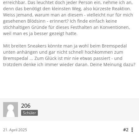
erreichbar. Das leuchtet doch jeder Person ein, nehme ich an,
denn das benötigt den kleinsten Weg, also kürzeste Reaktion.
Weiss jemand, warum man an diesem - vielleicht nur für mich
gesehenen Blödsinn - erinnert? Ich finde einfach keine
stichhaltigen Gründe für dieses Festhalten an Konventionen,
weil man es ja besser gezeigt hatte.
Mit breiten Sneakers könnte man ja wohl beim Bremspedal
unten anhängen und gar nicht schnell hochkommen zum
Bremspedal ... Zum Glück ist mir nie etwas passiert - und
trotzdem denke ich immer wieder daran. Deine Meinung dazu?
206
Schüler
#2
21. April 2025