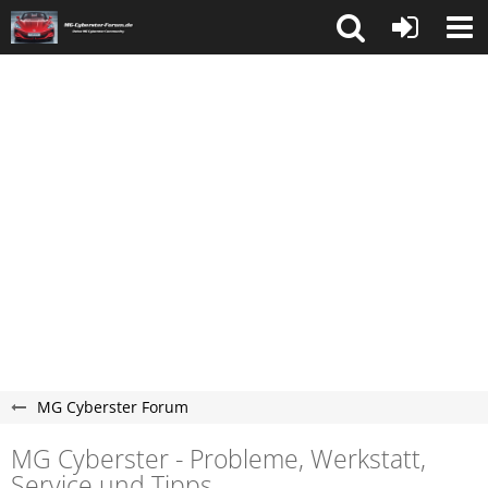
MG Cyberster Forum
MG Cyberster - Probleme, Werkstatt,
Service und Tipps